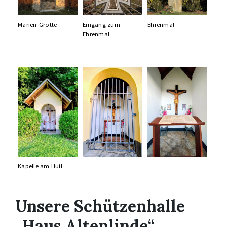
Marien-Grotte
Eingang zum
Ehrenmal
Ehrenmal
Kapelle am Huil
Unsere Schützenhalle
„Haus Altenlinde“