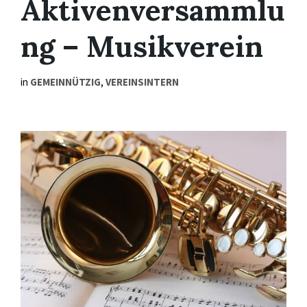
Aktivenversammlu
ng – Musikverein
in
GEMEINNÜTZIG
,
VEREINSINTERN