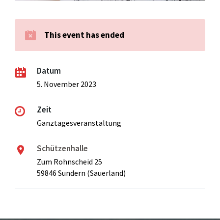
This event has ended
Datum
5. November 2023
Zeit
Ganztagesveranstaltung
Schützenhalle
Zum Rohnscheid 25
59846 Sundern (Sauerland)