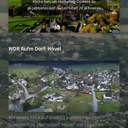
Klicke hier, um Marketing-Cookies zu
akzeptieren und diesen Inhalt zu aktivieren
WDR Aufm Dorf: Hövel
Mit einem Klick auf das Bild kommt man zum
Videobeitrag „Aufm Dorf: Hövel“ der Lokalzeit