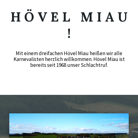
H Ö V E L M I A U
!
Mit einem dreifachen Hövel Miau heißen wir alle
Karnevalisten herzlich willkommen. Hövel Miau ist
bereits seit 1968 unser Schlachtruf.